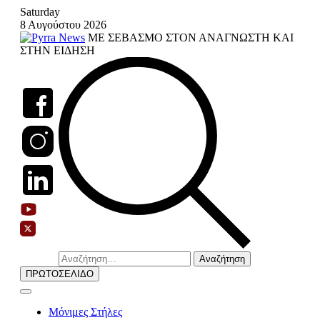
Skip
Saturday
to
8 Αυγούστου 2026
content
ΜΕ ΣΕΒΑΣΜΟ ΣΤΟΝ ΑΝΑΓΝΩΣΤΗ ΚΑΙ
ΣΤΗΝ ΕΙΔΗΣΗ
Αναζήτηση
για:
ΠΡΩΤΟΣΕΛΙΔΟ
Μόνιμες Στήλες