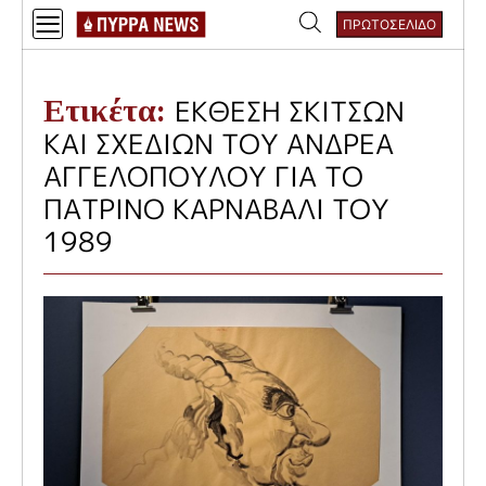
Skip
ΠΡΩΤΟΣΕΛΙΔΟ
to
Αναζήτηση
content
για:
Ετικέτα:
ΕΚΘΕΣΗ ΣΚΙΤΣΩΝ
ΚΑΙ ΣΧΕΔΙΩΝ ΤΟΥ ΑΝΔΡΕΑ
ΑΓΓΕΛΟΠΟΥΛΟΥ ΓΙΑ ΤΟ
ΠΑΤΡΙΝΟ ΚΑΡΝΑΒΑΛΙ ΤΟΥ
1989