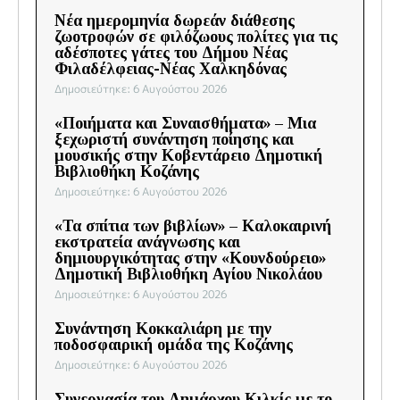
Νέα ημερομηνία δωρεάν διάθεσης
ζωοτροφών σε φιλόζωους πολίτες για τις
αδέσποτες γάτες του Δήμου Νέας
Φιλαδέλφειας-Νέας Χαλκηδόνας
Δημοσιεύτηκε: 6 Αυγούστου 2026
«Ποιήματα και Συναισθήματα» – Μια
ξεχωριστή συνάντηση ποίησης και
μουσικής στην Κοβεντάρειο Δημοτική
Βιβλιοθήκη Κοζάνης
Δημοσιεύτηκε: 6 Αυγούστου 2026
«Τα σπίτια των βιβλίων» – Καλοκαιρινή
εκστρατεία ανάγνωσης και
δημιουργικότητας στην «Κουνδούρειο»
Δημοτική Βιβλιοθήκη Αγίου Νικολάου
Δημοσιεύτηκε: 6 Αυγούστου 2026
Συνάντηση Κοκκαλιάρη με την
ποδοσφαιρική ομάδα της Κοζάνης
Δημοσιεύτηκε: 6 Αυγούστου 2026
Συνεργασία του Δημάρχου Κιλκίς με το