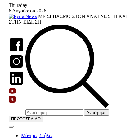
Skip
Thursday
to
6 Αυγούστου 2026
content
ΜΕ ΣΕΒΑΣΜΟ ΣΤΟΝ ΑΝΑΓΝΩΣΤΗ ΚΑΙ
ΣΤΗΝ ΕΙΔΗΣΗ
Αναζήτηση
για:
ΠΡΩΤΟΣΕΛΙΔΟ
Μόνιμες Στήλες