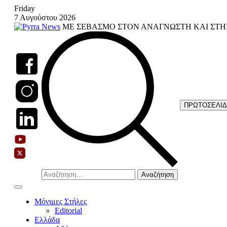
Skip
Friday
to
7 Αυγούστου 2026
content
ΜΕ ΣΕΒΑΣΜΟ ΣΤΟΝ ΑΝΑΓΝΩΣΤΗ ΚΑΙ ΣΤΗ
ΠΡΩΤΟΣΕΛΙ
Αναζήτηση
για:
Μόνιμες Στήλες
Editorial
Ελλάδα