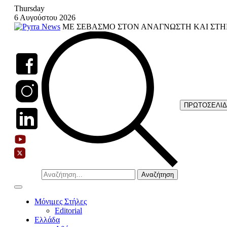
Skip
Thursday
to
6 Αυγούστου 2026
content
ΜΕ ΣΕΒΑΣΜΟ ΣΤΟΝ ΑΝΑΓΝΩΣΤΗ ΚΑΙ ΣΤΗ
ΠΡΩΤΟΣΕΛΙ
Αναζήτηση
για:
Μόνιμες Στήλες
Editorial
Ελλάδα