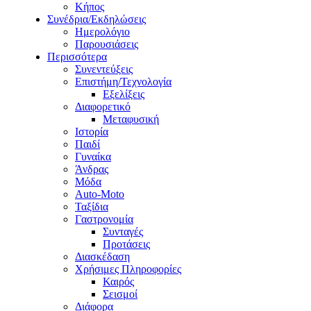
Κήπος
Συνέδρια/Εκδηλώσεις
Ημερολόγιο
Παρουσιάσεις
Περισσότερα
Συνεντεύξεις
Επιστήμη/Τεχνολογία
Εξελίξεις
Διαφορετικό
Μεταφυσική
Ιστορία
Παιδί
Γυναίκα
Άνδρας
Μόδα
Auto-Moto
Ταξίδια
Γαστρονομία
Συνταγές
Προτάσεις
Διασκέδαση
Χρήσιμες Πληροφορίες
Καιρός
Σεισμοί
Διάφορα