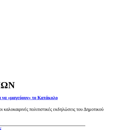
ΙΩΝ
ά να «μαγεύουν» το Κατάκολο
ι καλοκαιρινές πολιτιστικές εκδηλώσεις του Δημοτικού
ς