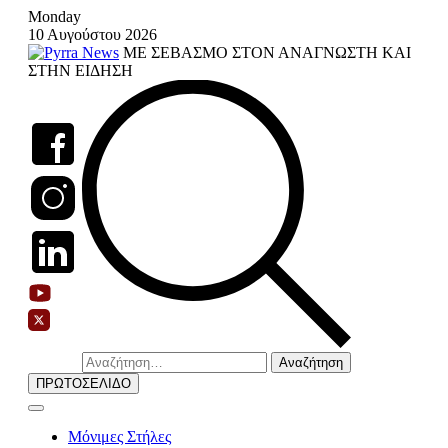
Skip
Monday
to
10 Αυγούστου 2026
content
ΜΕ ΣΕΒΑΣΜΟ ΣΤΟΝ ΑΝΑΓΝΩΣΤΗ ΚΑΙ
ΣΤΗΝ ΕΙΔΗΣΗ
Αναζήτηση
για:
ΠΡΩΤΟΣΕΛΙΔΟ
Μόνιμες Στήλες