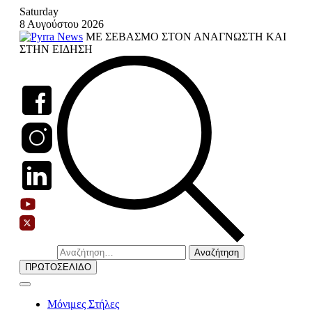
Skip
Saturday
to
8 Αυγούστου 2026
content
ΜΕ ΣΕΒΑΣΜΟ ΣΤΟΝ ΑΝΑΓΝΩΣΤΗ ΚΑΙ
ΣΤΗΝ ΕΙΔΗΣΗ
Αναζήτηση
για:
ΠΡΩΤΟΣΕΛΙΔΟ
Μόνιμες Στήλες