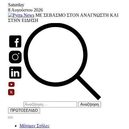
Skip
Saturday
to
8 Αυγούστου 2026
content
ΜΕ ΣΕΒΑΣΜΟ ΣΤΟΝ ΑΝΑΓΝΩΣΤΗ ΚΑΙ
ΣΤΗΝ ΕΙΔΗΣΗ
Αναζήτηση
για:
ΠΡΩΤΟΣΕΛΙΔΟ
Μόνιμες Στήλες