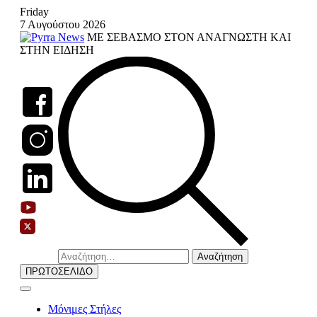
Skip
Friday
to
7 Αυγούστου 2026
content
ΜΕ ΣΕΒΑΣΜΟ ΣΤΟΝ ΑΝΑΓΝΩΣΤΗ ΚΑΙ
ΣΤΗΝ ΕΙΔΗΣΗ
Αναζήτηση
για:
ΠΡΩΤΟΣΕΛΙΔΟ
Μόνιμες Στήλες