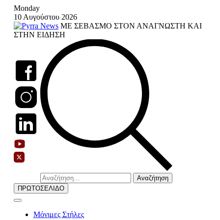
Skip
Monday
to
10 Αυγούστου 2026
content
ΜΕ ΣΕΒΑΣΜΟ ΣΤΟΝ ΑΝΑΓΝΩΣΤΗ ΚΑΙ
ΣΤΗΝ ΕΙΔΗΣΗ
Αναζήτηση
για:
ΠΡΩΤΟΣΕΛΙΔΟ
Μόνιμες Στήλες