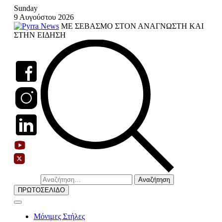
Skip
Sunday
to
9 Αυγούστου 2026
content
ΜΕ ΣΕΒΑΣΜΟ ΣΤΟΝ ΑΝΑΓΝΩΣΤΗ ΚΑΙ
ΣΤΗΝ ΕΙΔΗΣΗ
Αναζήτηση
για:
ΠΡΩΤΟΣΕΛΙΔΟ
Μόνιμες Στήλες