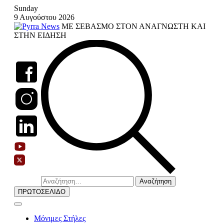
Skip
Sunday
to
9 Αυγούστου 2026
content
ΜΕ ΣΕΒΑΣΜΟ ΣΤΟΝ ΑΝΑΓΝΩΣΤΗ ΚΑΙ
ΣΤΗΝ ΕΙΔΗΣΗ
Αναζήτηση
για:
ΠΡΩΤΟΣΕΛΙΔΟ
Μόνιμες Στήλες