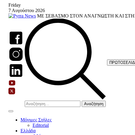
Skip
Friday
to
7 Αυγούστου 2026
content
ΜΕ ΣΕΒΑΣΜΟ ΣΤΟΝ ΑΝΑΓΝΩΣΤΗ ΚΑΙ ΣΤΗ
ΠΡΩΤΟΣΕΛΙ
Αναζήτηση
για:
Μόνιμες Στήλες
Editorial
Ελλάδα