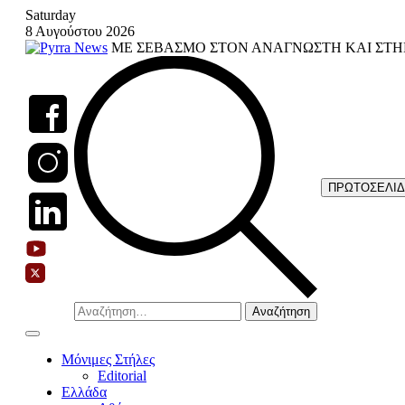
Skip
Saturday
to
8 Αυγούστου 2026
content
ΜΕ ΣΕΒΑΣΜΟ ΣΤΟΝ ΑΝΑΓΝΩΣΤΗ ΚΑΙ ΣΤΗ
ΠΡΩΤΟΣΕΛΙ
Αναζήτηση
για:
Μόνιμες Στήλες
Editorial
Ελλάδα