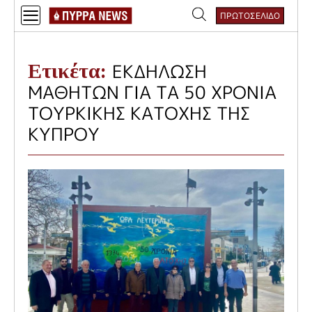
Skip
ΠΡΩΤΟΣΕΛΙΔΟ
to
Αναζήτηση
content
για:
Ετικέτα:
ΕΚΔΗΛΩΣΗ
ΜΑΘΗΤΩΝ ΓΙΑ ΤΑ 50 ΧΡΟΝΙΑ
ΤΟΥΡΚΙΚΗΣ ΚΑΤΟΧΗΣ ΤΗΣ
ΚΥΠΡΟΥ