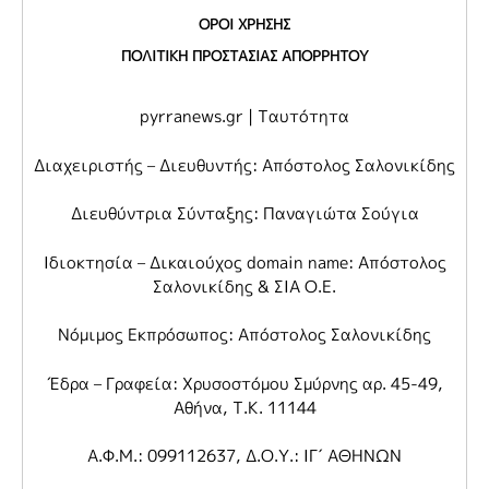
ΟΡΟΙ ΧΡΗΣΗΣ
ΠΟΛΙΤΙΚΗ ΠΡΟΣΤΑΣΙΑΣ ΑΠΟΡΡΗΤΟΥ
pyrranews.gr | Ταυτότητα
Διαχειριστής – Διευθυντής: Απόστολος Σαλονικίδης
Διευθύντρια Σύνταξης: Παναγιώτα Σούγια
Ιδιοκτησία – Δικαιούχος domain name: Απόστολος
Σαλονικίδης & ΣΙΑ Ο.Ε.
Νόμιμος Εκπρόσωπος: Απόστολος Σαλονικίδης
Έδρα – Γραφεία: Χρυσοστόμου Σμύρνης αρ. 45-49,
Αθήνα, Τ.Κ. 11144
Α.Φ.Μ.: 099112637, Δ.Ο.Υ.: ΙΓ΄ ΑΘΗΝΩΝ