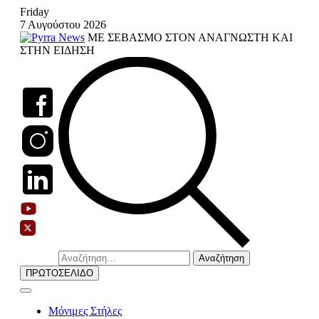
Skip
Friday
to
7 Αυγούστου 2026
content
ΜΕ ΣΕΒΑΣΜΟ ΣΤΟΝ ΑΝΑΓΝΩΣΤΗ ΚΑΙ
ΣΤΗΝ ΕΙΔΗΣΗ
Αναζήτηση
για:
ΠΡΩΤΟΣΕΛΙΔΟ
Μόνιμες Στήλες