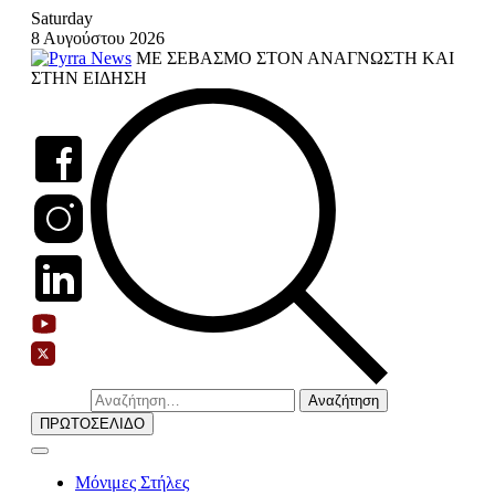
Skip
Saturday
to
8 Αυγούστου 2026
content
ΜΕ ΣΕΒΑΣΜΟ ΣΤΟΝ ΑΝΑΓΝΩΣΤΗ ΚΑΙ
ΣΤΗΝ ΕΙΔΗΣΗ
Αναζήτηση
για:
ΠΡΩΤΟΣΕΛΙΔΟ
Μόνιμες Στήλες