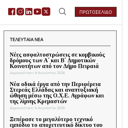
ΠΡΩΤΟΣΕΛΙΔΟ
ζήτηση
:
ΤΕΛΕΥΤΑΙΑ ΝΕΑ
Νέες ασφαλτοστρώσεις σε κομβικούς
δρόμους των Α΄ και Β΄ Δημοτικών
Κοινοτήτων από τον Δήμο Πειραιά
Δημοσιεύτηκε: 6 Αυγούστου 2026
Νέα οδικά έργα από την Περιφέρεια
Στερεάς Ελλάδας και αναπτυξιακή
ώθηση μέσω της Ο.Χ.Ε. Αγράφων και
της λίμνης Κρεμαστών
Δημοσιεύτηκε: 6 Αυγούστου 2026
Ξεπέρασε το μεγαλύτερο τεχνικό
εμπόδιο το αποχετευτικό δίκτυο του