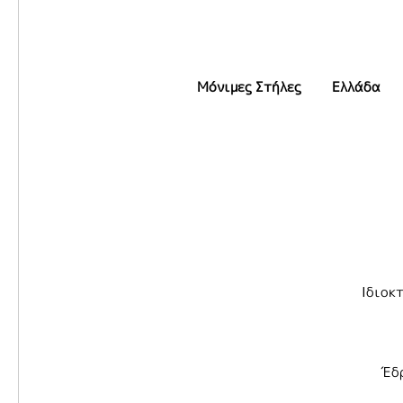
Μόνιμες Στήλες
Ελλάδα
Ιδιοκ
Έδρ