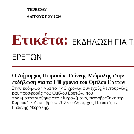
Skip
Καιρός
Σεισμοί
to
THURSDAY
Διάφορα
Επικοινωνία
content
6 ΑΥΓΟΥΣΤΟΥ 2026
Ετικέτα:
ΕΚΔΗΛΩΣΗ ΓΙΑ 
ΕΡΕΤΩΝ
Ο Δήμαρχος Πειραιά κ. Γιάννης Μώραλης στην
εκδήλωση για τα 140 χρόνια του Ομίλου Ερετών
Στην εκδήλωση για τα 140 χρόνια συνεχούς λειτουργίας
και προσφοράς του Ομίλου Ερετών, που
πραγματοποιήθηκε στο Μικρολίμανο, παραβρέθηκε την
Κυριακή 7 Δεκεμβρίου 2025 ο Δήμαρχος Πειραιά, κ.
Γιάννης Μώραλης.