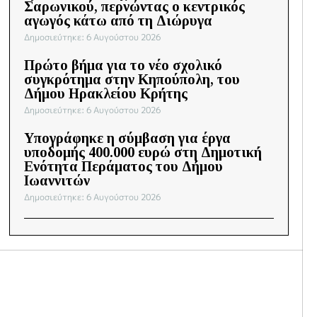
Σαρωνικού, περνώντας ο κεντρικός
αγωγός κάτω από τη Διώρυγα
Δημοσιεύτηκε: 6 Αυγούστου 2026
Πρώτο βήμα για το νέο σχολικό
συγκρότημα στην Κηπούπολη, του
Δήμου Ηρακλείου Κρήτης
Δημοσιεύτηκε: 6 Αυγούστου 2026
Υπογράφηκε η σύμβαση για έργα
υποδομής 400.000 ευρώ στη Δημοτική
Ενότητα Περάματος του Δήμου
Ιωαννιτών
Δημοσιεύτηκε: 6 Αυγούστου 2026