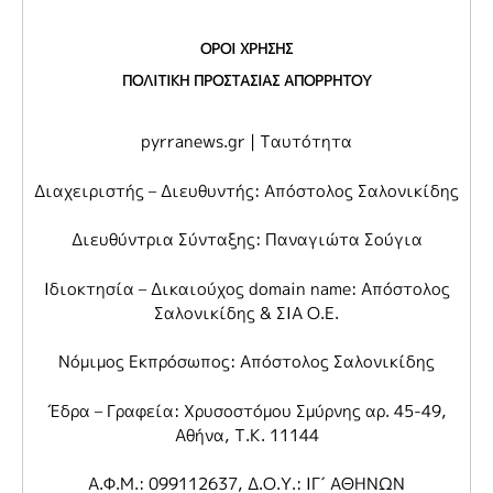
ΟΡΟΙ ΧΡΗΣΗΣ
ΠΟΛΙΤΙΚΗ ΠΡΟΣΤΑΣΙΑΣ ΑΠΟΡΡΗΤΟΥ
pyrranews.gr | Ταυτότητα
Διαχειριστής – Διευθυντής: Απόστολος Σαλονικίδης
Διευθύντρια Σύνταξης: Παναγιώτα Σούγια
Ιδιοκτησία – Δικαιούχος domain name: Απόστολος
Σαλονικίδης & ΣΙΑ Ο.Ε.
Νόμιμος Εκπρόσωπος: Απόστολος Σαλονικίδης
Έδρα – Γραφεία: Χρυσοστόμου Σμύρνης αρ. 45-49,
Αθήνα, Τ.Κ. 11144
Α.Φ.Μ.: 099112637, Δ.Ο.Υ.: ΙΓ΄ ΑΘΗΝΩΝ