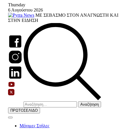
Skip
Thursday
to
6 Αυγούστου 2026
content
ΜΕ ΣΕΒΑΣΜΟ ΣΤΟΝ ΑΝΑΓΝΩΣΤΗ ΚΑΙ
ΣΤΗΝ ΕΙΔΗΣΗ
Αναζήτηση
για:
ΠΡΩΤΟΣΕΛΙΔΟ
Μόνιμες Στήλες