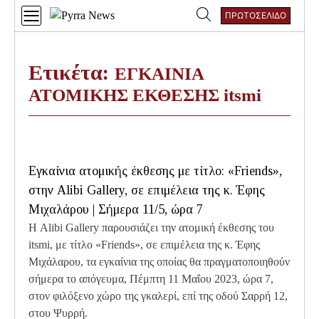
Skip
ΠΡΩΤΟΣΕΛΙΔΟ
to
Αναζήτηση
content
για:
Ετικέτα:
ΕΓΚΑΙΝΙΑ
ΑΤΟΜΙΚΗΣ ΕΚΘΕΣΗΣ itsmi
Εγκαίνια ατομικής έκθεσης με τίτλο: «Friends»,
στην Alibi Gallery, σε επιμέλεια της κ. Έφης
Μιχαλάρου | Σήμερα 11/5, ώρα 7
Η Alibi Gallery παρουσιάζει την ατομική έκθεσης του
itsmi, με τίτλο «Friends», σε επιμέλεια της κ. Έφης
Μιχάλαρου, τα εγκαίνια της οποίας θα πραγματοποιηθούν
σήμερα το απόγευμα, Πέμπτη 11 Μαΐου 2023, ώρα 7,
στον φιλόξενο χώρο της γκαλερί, επί της οδού Σαρρή 12,
στου Ψυρρή.