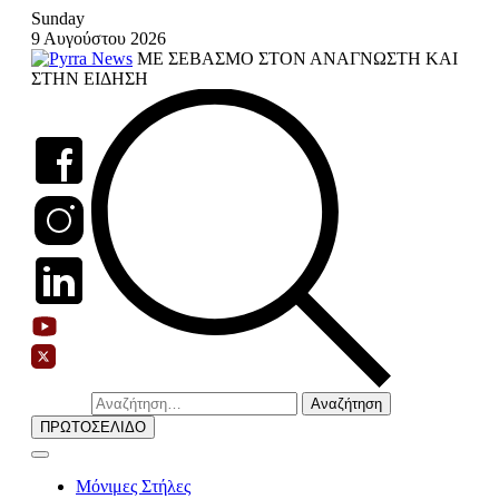
Skip
Sunday
to
9 Αυγούστου 2026
content
ΜΕ ΣΕΒΑΣΜΟ ΣΤΟΝ ΑΝΑΓΝΩΣΤΗ ΚΑΙ
ΣΤΗΝ ΕΙΔΗΣΗ
Αναζήτηση
για:
ΠΡΩΤΟΣΕΛΙΔΟ
Μόνιμες Στήλες