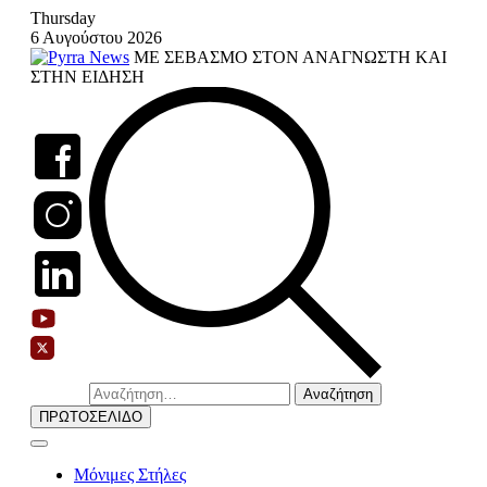
Skip
Thursday
to
6 Αυγούστου 2026
content
ΜΕ ΣΕΒΑΣΜΟ ΣΤΟΝ ΑΝΑΓΝΩΣΤΗ ΚΑΙ
ΣΤΗΝ ΕΙΔΗΣΗ
Αναζήτηση
για:
ΠΡΩΤΟΣΕΛΙΔΟ
Μόνιμες Στήλες