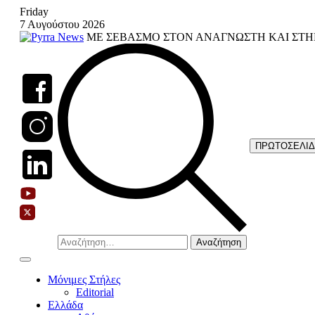
Skip
Friday
to
7 Αυγούστου 2026
content
ΜΕ ΣΕΒΑΣΜΟ ΣΤΟΝ ΑΝΑΓΝΩΣΤΗ ΚΑΙ ΣΤΗ
ΠΡΩΤΟΣΕΛΙ
Αναζήτηση
για:
Μόνιμες Στήλες
Editorial
Ελλάδα