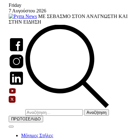
Skip
Friday
to
7 Αυγούστου 2026
content
ΜΕ ΣΕΒΑΣΜΟ ΣΤΟΝ ΑΝΑΓΝΩΣΤΗ ΚΑΙ
ΣΤΗΝ ΕΙΔΗΣΗ
Αναζήτηση
για:
ΠΡΩΤΟΣΕΛΙΔΟ
Μόνιμες Στήλες