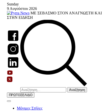
Skip
Sunday
to
9 Αυγούστου 2026
content
ΜΕ ΣΕΒΑΣΜΟ ΣΤΟΝ ΑΝΑΓΝΩΣΤΗ ΚΑΙ
ΣΤΗΝ ΕΙΔΗΣΗ
Αναζήτηση
για:
ΠΡΩΤΟΣΕΛΙΔΟ
Μόνιμες Στήλες