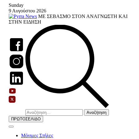
Skip
Sunday
to
9 Αυγούστου 2026
content
ΜΕ ΣΕΒΑΣΜΟ ΣΤΟΝ ΑΝΑΓΝΩΣΤΗ ΚΑΙ
ΣΤΗΝ ΕΙΔΗΣΗ
Αναζήτηση
για:
ΠΡΩΤΟΣΕΛΙΔΟ
Μόνιμες Στήλες