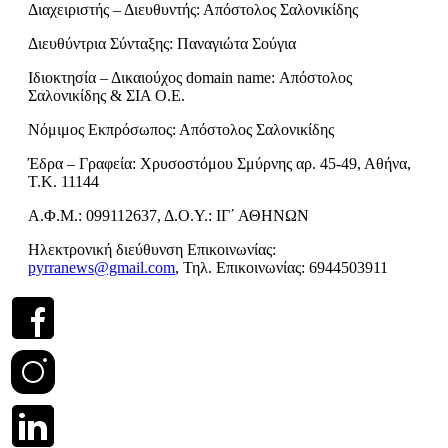
Διαχειριστής – Διευθυντής: Απόστολος Σαλονικίδης
Διευθύντρια Σύνταξης: Παναγιώτα Σούγια
Ιδιοκτησία – Δικαιούχος domain name: Απόστολος
Σαλονικίδης & ΣΙΑ Ο.Ε.
Νόμιμος Εκπρόσωπος: Απόστολος Σαλονικίδης
Έδρα – Γραφεία: Χρυσοστόμου Σμύρνης αρ. 45-49, Αθήνα,
Τ.Κ. 11144
Α.Φ.Μ.: 099112637, Δ.Ο.Υ.: ΙΓ΄ ΑΘΗΝΩΝ
Ηλεκτρονική διεύθυνση Επικοινωνίας:
pyrranews@gmail.com
, Τηλ. Επικοινωνίας: 6944503911