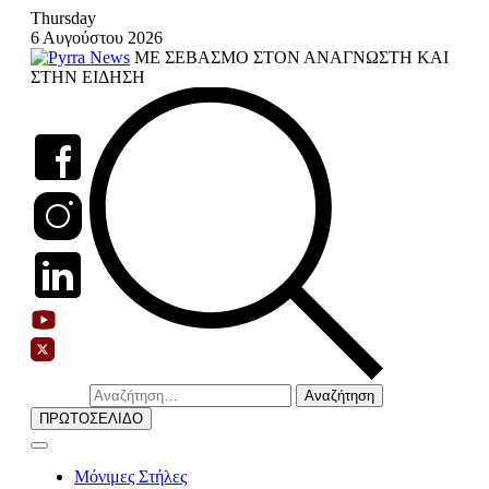
Skip
Thursday
to
6 Αυγούστου 2026
content
ΜΕ ΣΕΒΑΣΜΟ ΣΤΟΝ ΑΝΑΓΝΩΣΤΗ ΚΑΙ
ΣΤΗΝ ΕΙΔΗΣΗ
Αναζήτηση
για:
ΠΡΩΤΟΣΕΛΙΔΟ
Μόνιμες Στήλες