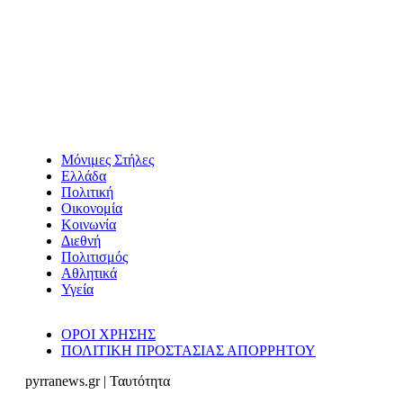
Μόνιμες Στήλες
Ελλάδα
Πολιτική
Οικονομία
Κοινωνία
Διεθνή
Πολιτισμός
Αθλητικά
Υγεία
ΟΡΟΙ ΧΡΗΣΗΣ
ΠΟΛΙΤΙΚΗ ΠΡΟΣΤΑΣΙΑΣ ΑΠΟΡΡΗΤΟΥ
pyrranews.gr | Ταυτότητα