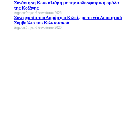
Συνάντηση Κοκκαλιάρη με την ποδοσφαιρική ομάδα
της Κοζάνης
Δημοσιεύτηκε: 6 Αυγούστου 2026
Συνεργασία του Δημάρχου Κιλκίς με το νέο Διοικητικό
Συμβούλιο του Κιλκισιακού
Δημοσιεύτηκε: 6 Αυγούστου 2026