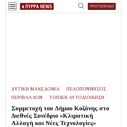
Skip
ΠΡΩΤΟΣΕΛΙΔΟ
to
Αναζήτηση
content
για:
ΔΥΤΙΚΗ ΜΑΚΕΔΟΝΙΑ
ΠΕΛΟΠΟΝΝΗΣΟΣ
ΠΕΡΙΒΑΛΛΟΝ
ΤΟΠΙΚΗ ΑΥΤΟΔΙΟΙΚΗΣΗ
Συμμετοχή του Δήμου Κοζάνης στο
∆ιεθνές Συνέδριο «Κλιµατική
Αλλαγή και Νέες Τεχνολογίες»