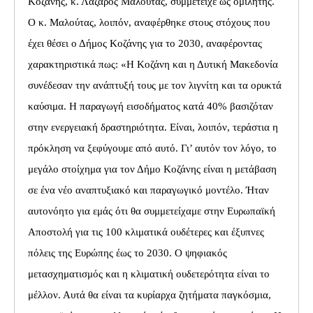
Κοζάνης, κ. Λάζαρος Μαλούτας, συμμετείχε ως ομιλητής.
Ο κ. Μαλούτας, λοιπόν, αναφέρθηκε στους στόχους που
έχει θέσει ο Δήμος Κοζάνης για το 2030, αναφέροντας
χαρακτηριστικά πως: «Η Κοζάνη και η Δυτική Μακεδονία
συνέδεσαν την ανάπτυξή τους με τον λιγνίτη και τα ορυκτά
καύσιμα. Η παραγωγή εισοδήματος κατά 40% βασιζόταν
στην ενεργειακή δραστηριότητα. Είναι, λοιπόν, τεράστια η
πρόκληση να ξεφύγουμε από αυτό. Γι’ αυτόν τον λόγο, το
μεγάλο στοίχημα για τον Δήμο Κοζάνης είναι η μετάβαση
σε ένα νέο αναπτυξιακό και παραγωγικό μοντέλο. Ήταν
αυτονόητο για εμάς ότι θα συμμετείχαμε στην Ευρωπαϊκή
Αποστολή για τις 100 κλιματικά ουδέτερες και έξυπνες
πόλεις της Ευρώπης έως το 2030. Ο ψηφιακός
μετασχηματισμός και η κλιματική ουδετερότητα είναι το
μέλλον. Αυτά θα είναι τα κυρίαρχα ζητήματα παγκόσμια,