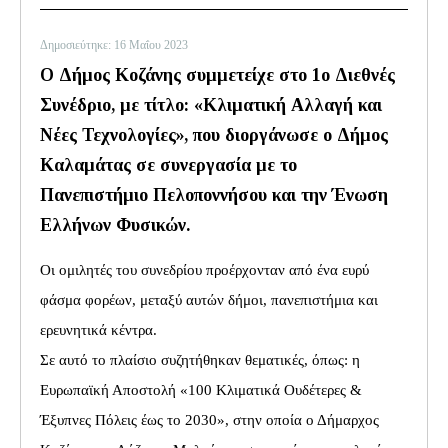
Δημοσιεύτηκε: 16 Μαΐου 2023
Ο Δήμος Κοζάνης συμμετείχε στο 1ο Διεθνές
Συνέδριο, µε τίτλο: «Κλιματική Αλλαγή και
Νέες Τεχνολογίες», που διοργάνωσε ο Δήμος
Καλαμάτας σε συνεργασία µε το
Πανεπιστήμιο Πελοποννήσου και την Ένωση
Ελλήνων Φυσικών.
Οι ομιλητές του συνεδρίου προέρχονταν από ένα ευρύ
φάσμα φορέων, μεταξύ αυτών δήμοι, πανεπιστήμια και
ερευνητικά κέντρα.
Σε αυτό το πλαίσιο συζητήθηκαν θεματικές, όπως: η
Ευρωπαϊκή Αποστολή «100 Κλιματικά Ουδέτερες &
Έξυπνες Πόλεις έως το 2030», στην οποία ο Δήμαρχος