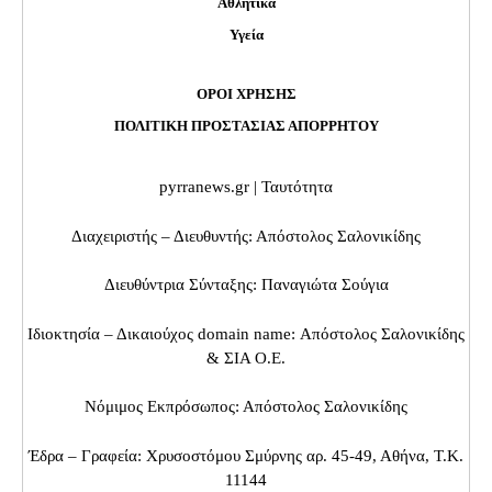
Αθλητικά
Υγεία
ΟΡΟΙ ΧΡΗΣΗΣ
ΠΟΛΙΤΙΚΗ ΠΡΟΣΤΑΣΙΑΣ ΑΠΟΡΡΗΤΟΥ
pyrranews.gr | Ταυτότητα
Διαχειριστής – Διευθυντής: Απόστολος Σαλονικίδης
Διευθύντρια Σύνταξης: Παναγιώτα Σούγια
Ιδιοκτησία – Δικαιούχος domain name: Απόστολος Σαλονικίδης
& ΣΙΑ Ο.Ε.
Νόμιμος Εκπρόσωπος: Απόστολος Σαλονικίδης
Έδρα – Γραφεία: Χρυσοστόμου Σμύρνης αρ. 45-49, Αθήνα, Τ.Κ.
11144