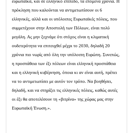
ευρωπαϊκά, και σε ελληνικό επίπεδο, τα επόμενα χρόνια. Η
πρόκληση που καλούνται να αντιμετωπίσουν οι 6
ελληνικές, αλλά και οι υπόλοιπες Ευρωπαϊκές πόλεις, που
συμμετέχουν στην Αποστολή των Πόλεων, είναι πολύ
μεγάλη. Ας μην ξεχνάμε ότι στόχος είναι η κλιματική
ουδετερότητα να επιτευχθεί μέχρι το 2030, δηλαδή 20
χρόνια πιο νωρίς από όλη την υπόλοιπη Ευρώπη. Συνεπώς,
η προσπάθεια των έξι πόλεων είναι ελληνική προσπάθεια
και η ελληνική κυβέρνηση, όποια κι αν είναι αυτή, πρέπει
να το αντιμετωπίσει με αυτόν τον τρόπο. Να βοηθήσει,
δηλαδή, και να στηρίξει τις ελληνικές πόλεις, καθώς αυτές
οι έξι θα αποτελέσουν τη «βιτρίνα» της χώρας μας στην
Ευρωπαϊκή Ένωση.».