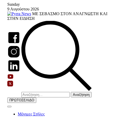
Skip
Sunday
to
9 Αυγούστου 2026
content
ΜΕ ΣΕΒΑΣΜΟ ΣΤΟΝ ΑΝΑΓΝΩΣΤΗ ΚΑΙ
ΣΤΗΝ ΕΙΔΗΣΗ
Αναζήτηση
για:
ΠΡΩΤΟΣΕΛΙΔΟ
Μόνιμες Στήλες