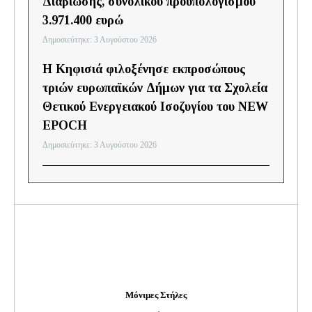
Διαβίωσης, συνολικού προϋπολογισμού
3.971.400 ευρώ
Δημοσιεύτηκε: 3 Αυγούστου 2026
H Κηφισιά φιλοξένησε εκπροσώπους
τριών ευρωπαϊκών Δήμων για τα Σχολεία
Θετικού Ενεργειακού Ισοζυγίου του NEW
EPOCH
Δημοσιεύτηκε: 3 Αυγούστου 2026
Μόνιμες Στήλες