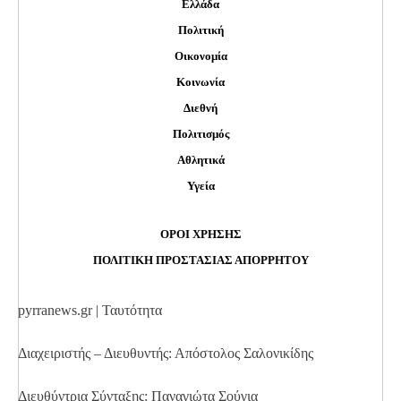
Ελλάδα
Πολιτική
Οικονομία
Κοινωνία
Διεθνή
Πολιτισμός
Αθλητικά
Υγεία
ΟΡΟΙ ΧΡΗΣΗΣ
ΠΟΛΙΤΙΚΗ ΠΡΟΣΤΑΣΙΑΣ ΑΠΟΡΡΗΤΟΥ
pyrranews.gr | Ταυτότητα
Διαχειριστής – Διευθυντής: Απόστολος Σαλονικίδης
Διευθύντρια Σύνταξης: Παναγιώτα Σούγια