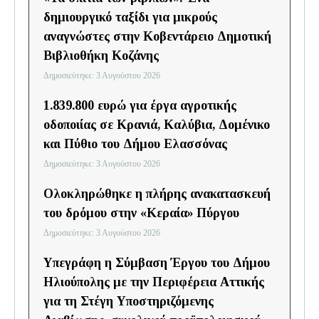
δημιουργικό ταξίδι για μικρούς
αναγνώστες στην Κοβεντάρειο Δημοτική
Βιβλιοθήκη Κοζάνης
Δημοσιεύτηκε: 3 Αυγούστου 2026
1.839.800 ευρώ για έργα αγροτικής
οδοποιίας σε Κρανιά, Καλύβια, Δομένικο
και Πύθιο του Δήμου Ελασσόνας
Δημοσιεύτηκε: 3 Αυγούστου 2026
Ολοκληρώθηκε η πλήρης ανακατασκευή
του δρόμου στην «Κεραία» Πύργου
Δημοσιεύτηκε: 3 Αυγούστου 2026
Υπεγράφη η Σύμβαση Έργου του Δήμου
Ηλιούπολης με την Περιφέρεια Αττικής
για τη Στέγη Υποστηριζόμενης