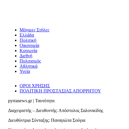
Μόνιμες Στήλες
Ελλάδα
Πολιτική
Οικονομία
Κοινωνία
Διεθνή
Πολιτισμός
Αθλητικά
Υγεία
ΟΡΟΙ ΧΡΗΣΗΣ
ΠΟΛΙΤΙΚΗ ΠΡΟΣΤΑΣΙΑΣ ΑΠΟΡΡΗΤΟΥ
pyrranews.gr | Ταυτότητα
Διαχειριστής – Διευθυντής: Απόστολος Σαλονικίδης
Διευθύντρια Σύνταξης: Παναγιώτα Σούγια