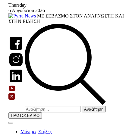
Skip
Thursday
to
6 Αυγούστου 2026
content
ΜΕ ΣΕΒΑΣΜΟ ΣΤΟΝ ΑΝΑΓΝΩΣΤΗ ΚΑΙ
ΣΤΗΝ ΕΙΔΗΣΗ
Αναζήτηση
για:
ΠΡΩΤΟΣΕΛΙΔΟ
Μόνιμες Στήλες