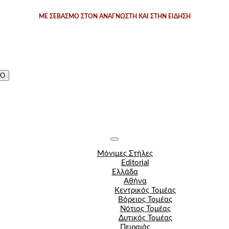
ΜΕ ΣΕΒΑΣΜΟ ΣΤΟΝ ΑΝΑΓΝΩΣΤΗ ΚΑΙ ΣΤΗΝ ΕΙΔΗΣΗ
ΔΟ
Μόνιμες Στήλες
Editorial
Ελλάδα
Αθήνα
Κεντρικός Τομέας
Βόρειος Τομέας
Νότιος Τομέας
Δυτικός Τομέας
Πειραιάς