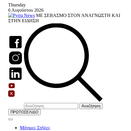
Skip
Thursday
to
6 Αυγούστου 2026
content
ΜΕ ΣΕΒΑΣΜΟ ΣΤΟΝ ΑΝΑΓΝΩΣΤΗ ΚΑΙ
ΣΤΗΝ ΕΙΔΗΣΗ
Αναζήτηση
για:
ΠΡΩΤΟΣΕΛΙΔΟ
Μόνιμες Στήλες