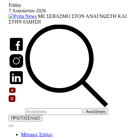
Skip
Friday
to
7 Αυγούστου 2026
content
ΜΕ ΣΕΒΑΣΜΟ ΣΤΟΝ ΑΝΑΓΝΩΣΤΗ ΚΑΙ
ΣΤΗΝ ΕΙΔΗΣΗ
Αναζήτηση
για:
ΠΡΩΤΟΣΕΛΙΔΟ
Μόνιμες Στήλες