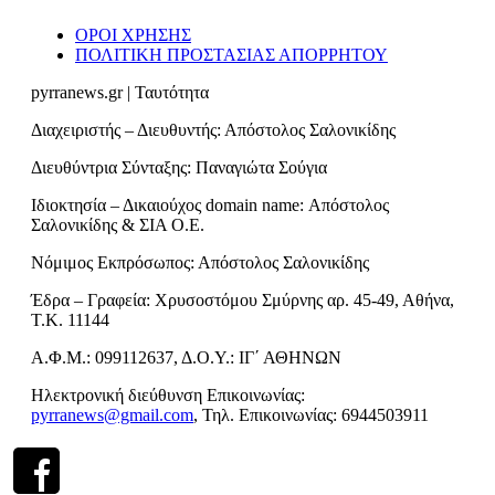
ΟΡΟΙ ΧΡΗΣΗΣ
ΠΟΛΙΤΙΚΗ ΠΡΟΣΤΑΣΙΑΣ ΑΠΟΡΡΗΤΟΥ
pyrranews.gr | Ταυτότητα
Διαχειριστής – Διευθυντής: Απόστολος Σαλονικίδης
Διευθύντρια Σύνταξης: Παναγιώτα Σούγια
Ιδιοκτησία – Δικαιούχος domain name: Απόστολος
Σαλονικίδης & ΣΙΑ Ο.Ε.
Νόμιμος Εκπρόσωπος: Απόστολος Σαλονικίδης
Έδρα – Γραφεία: Χρυσοστόμου Σμύρνης αρ. 45-49, Αθήνα,
Τ.Κ. 11144
Α.Φ.Μ.: 099112637, Δ.Ο.Υ.: ΙΓ΄ ΑΘΗΝΩΝ
Ηλεκτρονική διεύθυνση Επικοινωνίας:
pyrranews@gmail.com
, Τηλ. Επικοινωνίας: 6944503911