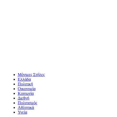
Μόνιμες Στήλες
Ελλάδα
Πολιτική
Οικονομία
Κοινωνία
Διεθνή
Πολιτισμός
Αθλητικά
Υγεία