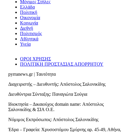
Μόνιμες Στήλες
Ελλάδα
Πολιτική
Οικονομία
Κοινωνία
Διεθνή
Πολιτισμός
Αθλητικά
Υγεία
ΟΡΟΙ ΧΡΗΣΗΣ
ΠΟΛΙΤΙΚΗ ΠΡΟΣΤΑΣΙΑΣ ΑΠΟΡΡΗΤΟΥ
pyrranews.gr | Ταυτότητα
Διαχειριστής – Διευθυντής: Απόστολος Σαλονικίδης
Διευθύντρια Σύνταξης: Παναγιώτα Σούγια
Ιδιοκτησία – Δικαιούχος domain name: Απόστολος
Σαλονικίδης & ΣΙΑ Ο.Ε.
Νόμιμος Εκπρόσωπος: Απόστολος Σαλονικίδης
Έδρα – Γραφεία: Χρυσοστόμου Σμύρνης αρ. 45-49, Αθήνα,