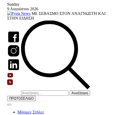
Skip
Sunday
to
9 Αυγούστου 2026
content
ΜΕ ΣΕΒΑΣΜΟ ΣΤΟΝ ΑΝΑΓΝΩΣΤΗ ΚΑΙ
ΣΤΗΝ ΕΙΔΗΣΗ
Αναζήτηση
για:
ΠΡΩΤΟΣΕΛΙΔΟ
Μόνιμες Στήλες