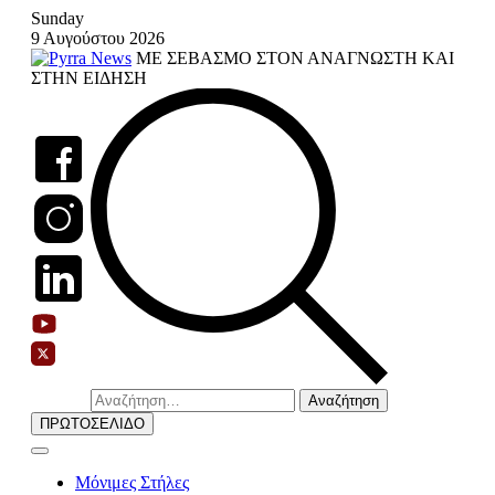
Skip
Sunday
to
9 Αυγούστου 2026
content
ΜΕ ΣΕΒΑΣΜΟ ΣΤΟΝ ΑΝΑΓΝΩΣΤΗ ΚΑΙ
ΣΤΗΝ ΕΙΔΗΣΗ
Αναζήτηση
για:
ΠΡΩΤΟΣΕΛΙΔΟ
Μόνιμες Στήλες