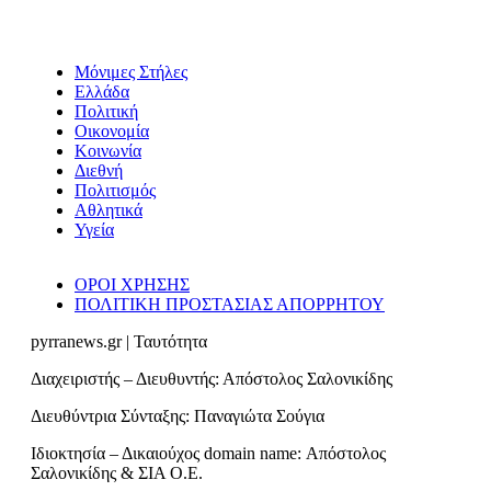
Μόνιμες Στήλες
Ελλάδα
Πολιτική
Οικονομία
Κοινωνία
Διεθνή
Πολιτισμός
Αθλητικά
Υγεία
ΟΡΟΙ ΧΡΗΣΗΣ
ΠΟΛΙΤΙΚΗ ΠΡΟΣΤΑΣΙΑΣ ΑΠΟΡΡΗΤΟΥ
pyrranews.gr | Ταυτότητα
Διαχειριστής – Διευθυντής: Απόστολος Σαλονικίδης
Διευθύντρια Σύνταξης: Παναγιώτα Σούγια
Ιδιοκτησία – Δικαιούχος domain name: Απόστολος
Σαλονικίδης & ΣΙΑ Ο.Ε.