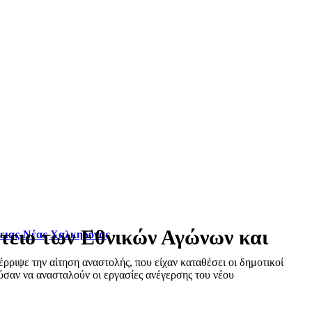
έτειο των Εθνικών Αγώνων και
φειας-Νέας Χαλκηδόνας
ριψε την αίτηση αναστολής, που είχαν καταθέσει οι δημοτικοί
σαν να ανασταλούν οι εργασίες ανέγερσης του νέου