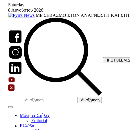
Skip
Saturday
to
8 Αυγούστου 2026
content
ΜΕ ΣΕΒΑΣΜΟ ΣΤΟΝ ΑΝΑΓΝΩΣΤΗ ΚΑΙ ΣΤΗ
ΠΡΩΤΟΣΕΛΙ
Αναζήτηση
για:
Μόνιμες Στήλες
Editorial
Ελλάδα