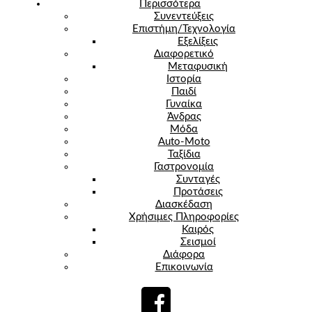
Περισσότερα
Συνεντεύξεις
Επιστήμη/Τεχνολογία
Εξελίξεις
Διαφορετικό
Μεταφυσική
Ιστορία
Παιδί
Γυναίκα
Άνδρας
Μόδα
Auto-Moto
Ταξίδια
Γαστρονομία
Συνταγές
Προτάσεις
Διασκέδαση
Χρήσιμες Πληροφορίες
Καιρός
Σεισμοί
Διάφορα
Επικοινωνία