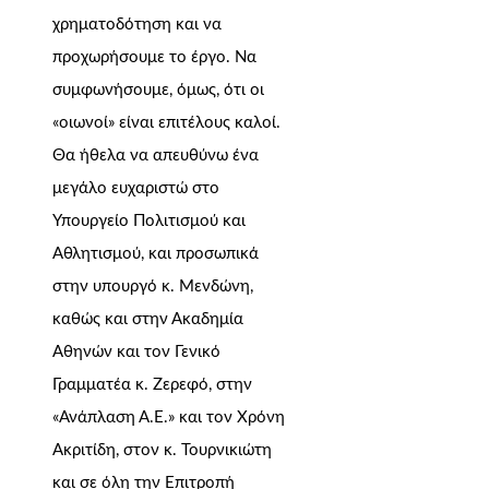
χρηματοδότηση και να
προχωρήσουμε το έργο. Να
συμφωνήσουμε, όμως, ότι οι
«οιωνοί» είναι επιτέλους καλοί.
Θα ήθελα να απευθύνω ένα
μεγάλο ευχαριστώ στο
Υπουργείο Πολιτισμού και
Αθλητισμού, και προσωπικά
στην υπουργό κ. Μενδώνη,
καθώς και στην Ακαδημία
Αθηνών και τον Γενικό
Γραμματέα κ. Ζερεφό, στην
«Ανάπλαση Α.Ε.» και τον Χρόνη
Ακριτίδη, στον κ. Τουρνικιώτη
και σε όλη την Επιτροπή