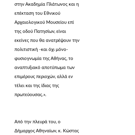
στην Ακαδημία Πλάτωνος και η
επέκταση του Εθνικού
Αρχαιολογικού Μουσείου επί
της οδού Πατησίων, είναι
εκείνες που θα ανατρέψουν την
πολιτιστική -και όχι μόνο-
φυσιογνωμία της Αθήνας, το
αναπτυξιακό αποτύπωμα των
επιμέρους περιοχών, αλλά εν
τέλει και της ίδιας της
πρωτεύουσας.».
Από την πλευρά του, ο
Δήμαρχος Αθηναίων, κ. Κώστας