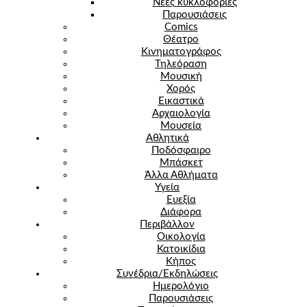
Νέες κυκλοφορίες
Παρουσιάσεις
Comics
Θέατρο
Κινηματογράφος
Τηλεόραση
Μουσική
Χορός
Εικαστικά
Αρχαιολογία
Μουσεία
Αθλητικά
Ποδόσφαιρο
Μπάσκετ
Άλλα Αθλήματα
Υγεία
Ευεξία
Διάφορα
Περιβάλλον
Οικολογία
Κατοικίδια
Κήπος
Συνέδρια/Εκδηλώσεις
Ημερολόγιο
Παρουσιάσεις