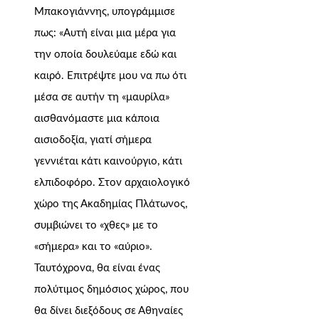
Μπακογιάννης, υπογράμμισε
πως: «Αυτή είναι μια μέρα για
την οποία δουλεύαμε εδώ και
καιρό. Επιτρέψτε μου να πω ότι
μέσα σε αυτήν τη «μαυρίλα»
αισθανόμαστε μια κάποια
αισιοδοξία, γιατί σήμερα
γεννιέται κάτι καινούργιο, κάτι
ελπιδοφόρο. Στον αρχαιολογικό
χώρο της Ακαδημίας Πλάτωνος,
συμβιώνει το «χθες» με το
«σήμερα» και το «αύριο».
Ταυτόχρονα, θα είναι ένας
πολύτιμος δημόσιος χώρος, που
θα δίνει διεξόδους σε Αθηναίες