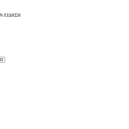
Ν ΕΙΔΗΣΗ
ΔΟ