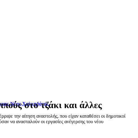
πούς στο τζάκι και άλλες
φειας-Νέας Χαλκηδόνας
ριψε την αίτηση αναστολής, που είχαν καταθέσει οι δημοτικοί
σαν να ανασταλούν οι εργασίες ανέγερσης του νέου