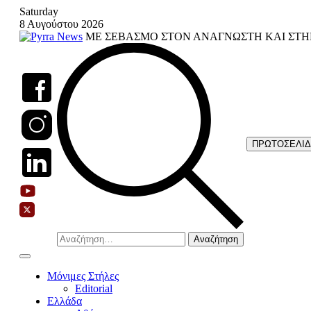
Skip
Saturday
to
8 Αυγούστου 2026
content
ΜΕ ΣΕΒΑΣΜΟ ΣΤΟΝ ΑΝΑΓΝΩΣΤΗ ΚΑΙ ΣΤΗ
ΠΡΩΤΟΣΕΛΙ
Αναζήτηση
για:
Μόνιμες Στήλες
Editorial
Ελλάδα