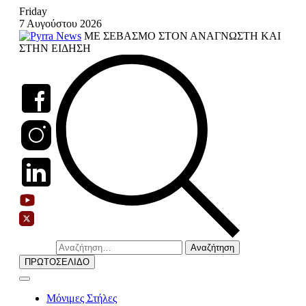
Skip
Friday
to
7 Αυγούστου 2026
content
ΜΕ ΣΕΒΑΣΜΟ ΣΤΟΝ ΑΝΑΓΝΩΣΤΗ ΚΑΙ
ΣΤΗΝ ΕΙΔΗΣΗ
Αναζήτηση
για:
ΠΡΩΤΟΣΕΛΙΔΟ
Μόνιμες Στήλες