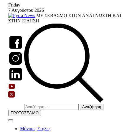
Skip
Friday
to
7 Αυγούστου 2026
content
ΜΕ ΣΕΒΑΣΜΟ ΣΤΟΝ ΑΝΑΓΝΩΣΤΗ ΚΑΙ
ΣΤΗΝ ΕΙΔΗΣΗ
Αναζήτηση
για:
ΠΡΩΤΟΣΕΛΙΔΟ
Μόνιμες Στήλες