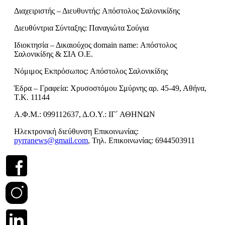
Διαχειριστής – Διευθυντής: Απόστολος Σαλονικίδης
Διευθύντρια Σύνταξης: Παναγιώτα Σούγια
Ιδιοκτησία – Δικαιούχος domain name: Απόστολος
Σαλονικίδης & ΣΙΑ Ο.Ε.
Νόμιμος Εκπρόσωπος: Απόστολος Σαλονικίδης
Έδρα – Γραφεία: Χρυσοστόμου Σμύρνης αρ. 45-49, Αθήνα,
Τ.Κ. 11144
Α.Φ.Μ.: 099112637, Δ.Ο.Υ.: ΙΓ΄ ΑΘΗΝΩΝ
Ηλεκτρονική διεύθυνση Επικοινωνίας:
pyrranews@gmail.com
, Τηλ. Επικοινωνίας: 6944503911