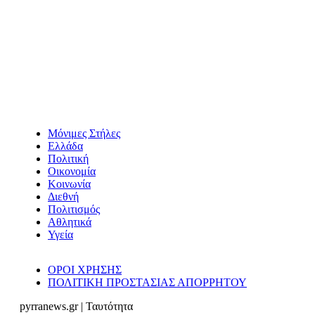
Μόνιμες Στήλες
Ελλάδα
Πολιτική
Οικονομία
Κοινωνία
Διεθνή
Πολιτισμός
Αθλητικά
Υγεία
ΟΡΟΙ ΧΡΗΣΗΣ
ΠΟΛΙΤΙΚΗ ΠΡΟΣΤΑΣΙΑΣ ΑΠΟΡΡΗΤΟΥ
pyrranews.gr | Ταυτότητα