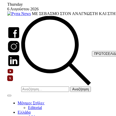
Skip
Thursday
to
6 Αυγούστου 2026
content
ΜΕ ΣΕΒΑΣΜΟ ΣΤΟΝ ΑΝΑΓΝΩΣΤΗ ΚΑΙ ΣΤΗ
ΠΡΩΤΟΣΕΛΙ
Αναζήτηση
για:
Μόνιμες Στήλες
Editorial
Ελλάδα