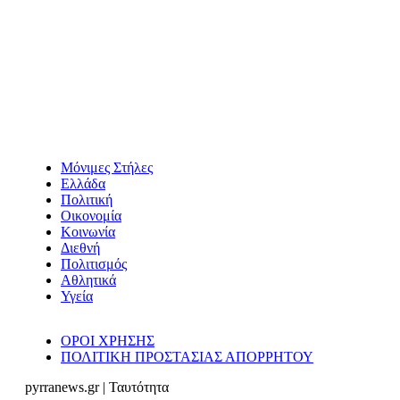
Μόνιμες Στήλες
Ελλάδα
Πολιτική
Οικονομία
Κοινωνία
Διεθνή
Πολιτισμός
Αθλητικά
Υγεία
ΟΡΟΙ ΧΡΗΣΗΣ
ΠΟΛΙΤΙΚΗ ΠΡΟΣΤΑΣΙΑΣ ΑΠΟΡΡΗΤΟΥ
pyrranews.gr | Ταυτότητα