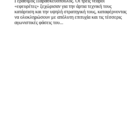
Γεράσιμος Παρασκευόπουλος. Οι τρεις νεαροί
«εφευρέτες» ξεχώρισαν για την άρτια τεχνική τους
κατάρτιση και την υψηλή στρατηγική τους, καταφέρνοντας
να ολοκληρώσουν με απόλυτη επιτυχία και τις τέσσερις
αγωνιστικές φάσεις του...