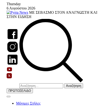
Skip
Thursday
to
6 Αυγούστου 2026
content
ΜΕ ΣΕΒΑΣΜΟ ΣΤΟΝ ΑΝΑΓΝΩΣΤΗ ΚΑΙ
ΣΤΗΝ ΕΙΔΗΣΗ
Αναζήτηση
για:
ΠΡΩΤΟΣΕΛΙΔΟ
Μόνιμες Στήλες