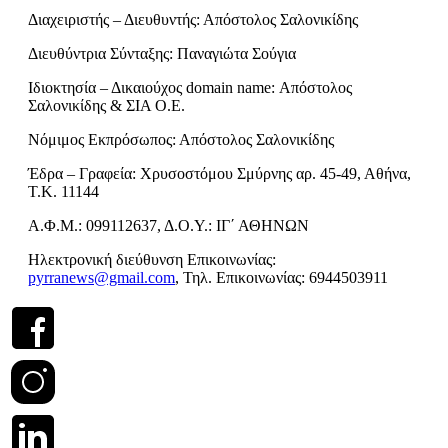
Διαχειριστής – Διευθυντής: Απόστολος Σαλονικίδης
Διευθύντρια Σύνταξης: Παναγιώτα Σούγια
Ιδιοκτησία – Δικαιούχος domain name: Απόστολος
Σαλονικίδης & ΣΙΑ Ο.Ε.
Νόμιμος Εκπρόσωπος: Απόστολος Σαλονικίδης
Έδρα – Γραφεία: Χρυσοστόμου Σμύρνης αρ. 45-49, Αθήνα,
Τ.Κ. 11144
Α.Φ.Μ.: 099112637, Δ.Ο.Υ.: ΙΓ΄ ΑΘΗΝΩΝ
Ηλεκτρονική διεύθυνση Επικοινωνίας:
pyrranews@gmail.com
, Τηλ. Επικοινωνίας: 6944503911