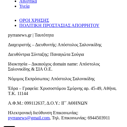
Αθλητικά
Υγεία
ΟΡΟΙ ΧΡΗΣΗΣ
ΠΟΛΙΤΙΚΗ ΠΡΟΣΤΑΣΙΑΣ ΑΠΟΡΡΗΤΟΥ
pyrranews.gr | Ταυτότητα
Διαχειριστής – Διευθυντής: Απόστολος Σαλονικίδης
Διευθύντρια Σύνταξης: Παναγιώτα Σούγια
Ιδιοκτησία – Δικαιούχος domain name: Απόστολος
Σαλονικίδης & ΣΙΑ Ο.Ε.
Νόμιμος Εκπρόσωπος: Απόστολος Σαλονικίδης
Έδρα – Γραφεία: Χρυσοστόμου Σμύρνης αρ. 45-49, Αθήνα,
Τ.Κ. 11144
Α.Φ.Μ.: 099112637, Δ.Ο.Υ.: ΙΓ΄ ΑΘΗΝΩΝ
Ηλεκτρονική διεύθυνση Επικοινωνίας:
pyrranews@gmail.com
, Τηλ. Επικοινωνίας: 6944503911