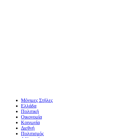
Μόνιμες Στήλες
Ελλάδα
Πολιτική
Οικονομία
Κοινωνία
Διεθνή
Πολιτισμός