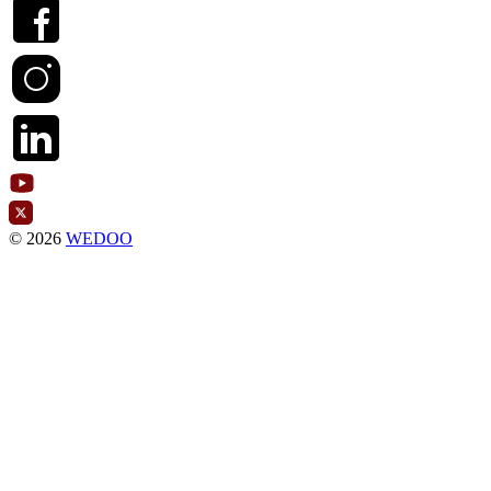
© 2026
WEDOO