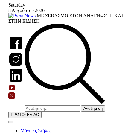
Skip
Saturday
to
8 Αυγούστου 2026
content
ΜΕ ΣΕΒΑΣΜΟ ΣΤΟΝ ΑΝΑΓΝΩΣΤΗ ΚΑΙ
ΣΤΗΝ ΕΙΔΗΣΗ
Αναζήτηση
για:
ΠΡΩΤΟΣΕΛΙΔΟ
Μόνιμες Στήλες