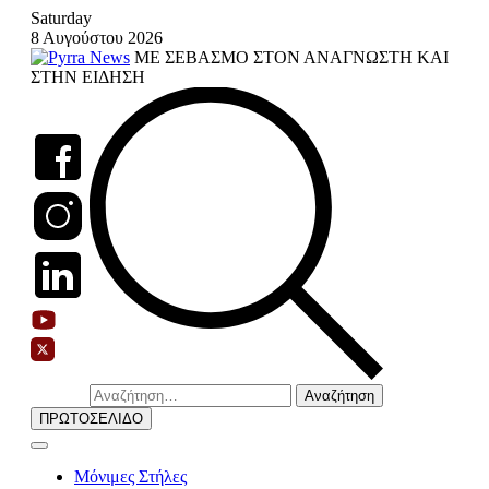
Skip
Saturday
to
8 Αυγούστου 2026
content
ΜΕ ΣΕΒΑΣΜΟ ΣΤΟΝ ΑΝΑΓΝΩΣΤΗ ΚΑΙ
ΣΤΗΝ ΕΙΔΗΣΗ
Αναζήτηση
για:
ΠΡΩΤΟΣΕΛΙΔΟ
Μόνιμες Στήλες