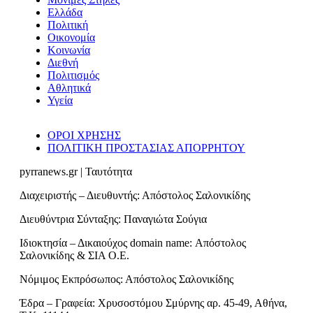
Ελλάδα
Πολιτική
Οικονομία
Κοινωνία
Διεθνή
Πολιτισμός
Αθλητικά
Υγεία
ΟΡΟΙ ΧΡΗΣΗΣ
ΠΟΛΙΤΙΚΗ ΠΡΟΣΤΑΣΙΑΣ ΑΠΟΡΡΗΤΟΥ
pyrranews.gr | Ταυτότητα
Διαχειριστής – Διευθυντής: Απόστολος Σαλονικίδης
Διευθύντρια Σύνταξης: Παναγιώτα Σούγια
Ιδιοκτησία – Δικαιούχος domain name: Απόστολος
Σαλονικίδης & ΣΙΑ Ο.Ε.
Νόμιμος Εκπρόσωπος: Απόστολος Σαλονικίδης
Έδρα – Γραφεία: Χρυσοστόμου Σμύρνης αρ. 45-49, Αθήνα,