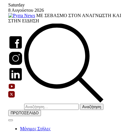
Skip
Saturday
to
8 Αυγούστου 2026
content
ΜΕ ΣΕΒΑΣΜΟ ΣΤΟΝ ΑΝΑΓΝΩΣΤΗ ΚΑΙ
ΣΤΗΝ ΕΙΔΗΣΗ
Αναζήτηση
για:
ΠΡΩΤΟΣΕΛΙΔΟ
Μόνιμες Στήλες