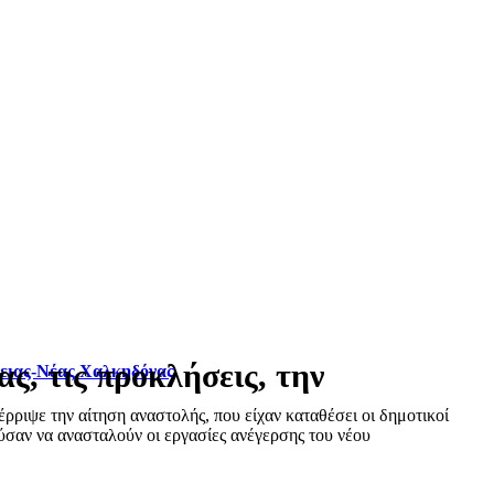
ς, τις προκλήσεις, την
φειας-Νέας Χαλκηδόνας
ριψε την αίτηση αναστολής, που είχαν καταθέσει οι δημοτικοί
σαν να ανασταλούν οι εργασίες ανέγερσης του νέου