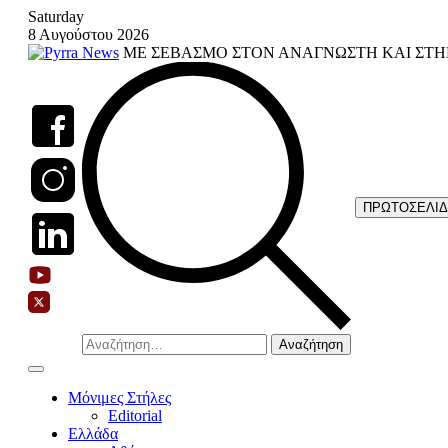
Skip
Saturday
to
8 Αυγούστου 2026
content
ΜΕ ΣΕΒΑΣΜΟ ΣΤΟΝ ΑΝΑΓΝΩΣΤΗ ΚΑΙ ΣΤΗ
ΠΡΩΤΟΣΕΛΙ
Αναζήτηση
για:
Μόνιμες Στήλες
Editorial
Ελλάδα