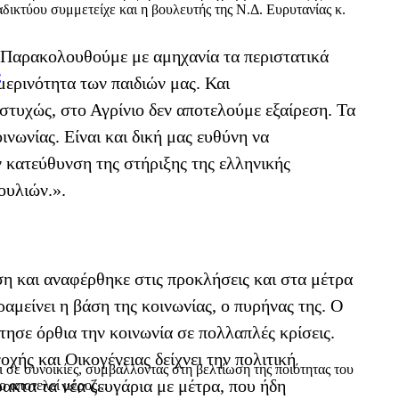
δικτύου συμμετείχε και η βουλευτής της Ν.Δ. Ευρυτανίας κ.
«Παρακολουθούμε με αμηχανία τα περιστατικά
ς
μερινότητα των παιδιών μας. Και
υστυχώς, στο Αγρίνιο δεν αποτελούμε εξαίρεση. Τα
ινωνίας. Είναι και δική μας ευθύνη να
 κατεύθυνση της στήριξης της ελληνικής
ουλιών.».
η και αναφέρθηκε στις προκλήσεις και στα μέτρα
αμείνει η βάση της κοινωνίας, ο πυρήνας της. Ο
τησε όρθια την κοινωνία σε πολλαπλές κρίσεις.
ς και Οικογένειας δείχνει την πολιτική
ι σε συνοικίες, συμβάλλοντας στη βελτίωση της ποιότητας του
ρακτα τα νέα ζευγάρια με μέτρα, που ήδη
 αποτελεί μέρος...