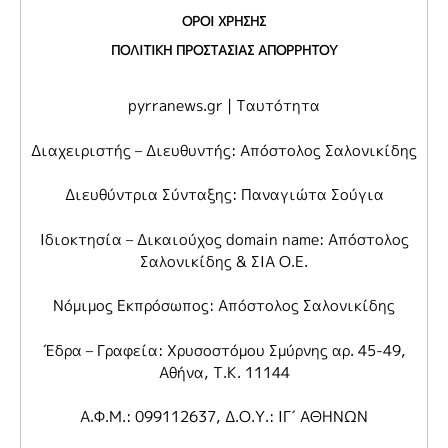
ΟΡΟΙ ΧΡΗΣΗΣ
ΠΟΛΙΤΙΚΗ ΠΡΟΣΤΑΣΙΑΣ ΑΠΟΡΡΗΤΟΥ
pyrranews.gr | Ταυτότητα
Διαχειριστής – Διευθυντής: Απόστολος Σαλονικίδης
Διευθύντρια Σύνταξης: Παναγιώτα Σούγια
Ιδιοκτησία – Δικαιούχος domain name: Απόστολος
Σαλονικίδης & ΣΙΑ Ο.Ε.
Νόμιμος Εκπρόσωπος: Απόστολος Σαλονικίδης
Έδρα – Γραφεία: Χρυσοστόμου Σμύρνης αρ. 45-49,
Αθήνα, Τ.Κ. 11144
Α.Φ.Μ.: 099112637, Δ.Ο.Υ.: ΙΓ΄ ΑΘΗΝΩΝ