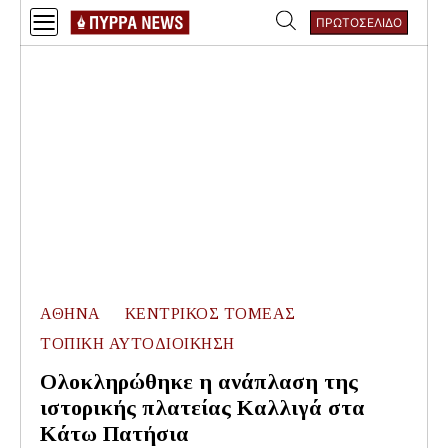
Skip
ΠΡΩΤΟΣΕΛΙΔΟ
to
Αναζήτηση
content
για:
ΑΘΗΝΑ
ΚΕΝΤΡΙΚΟΣ ΤΟΜΕΑΣ
ΤΟΠΙΚΗ ΑΥΤΟΔΙΟΙΚΗΣΗ
Ολοκληρώθηκε η ανάπλαση της
ιστορικής πλατείας Καλλιγά στα
Κάτω Πατήσια