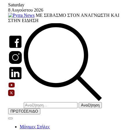
Skip
Saturday
to
8 Αυγούστου 2026
content
ΜΕ ΣΕΒΑΣΜΟ ΣΤΟΝ ΑΝΑΓΝΩΣΤΗ ΚΑΙ
ΣΤΗΝ ΕΙΔΗΣΗ
Αναζήτηση
για:
ΠΡΩΤΟΣΕΛΙΔΟ
Μόνιμες Στήλες